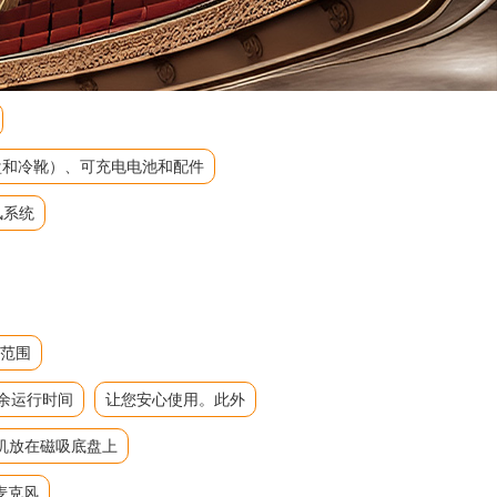
吸底盘和冷靴）、可充电电池和配件
风系统
态范围
余运行时间
让您安心使用。此外
机放在磁吸底盘上
麦克风