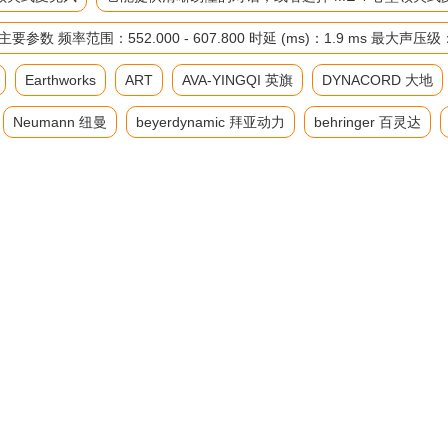
率范围：552.000 - 607.800 时延 (ms)：1.9 ms 最大声压
Earthworks
ART
AVA-YINGQI 英旗
DYNACORD 大地
Neumann 纽曼
beyerdynamic 拜亚动力
behringer 百灵达