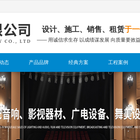
设计、施工、销售、租赁
于一
—— 用诚信求生存 以成绩谋发展 向质量要效益
动态
产品品牌
经典方案
工程案例