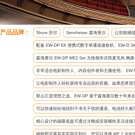
产品品牌：
Shure 舒尔
Sennheiser 森海塞尔
让您能捕捉
配备 EW-DP EK 便携式数字单通道接收机、EW
森海赛尔 EW-DP ME2 Set 无线领夹话筒麦克风 胸
非常适合电影制作人、内容创作者和主播使用。 EW-D
让电影制作人轻松获得专业品质的音频。如果您希望升级
那么它是理想之选。EW-DP 基于森海塞尔数十年
可以快速轻松地找到干净无干扰的通道。电池持久耐
精心设计的磁吸底盘可通过冷靴或安装螺栓灵活连接
磁铁即可将其牢牢固定到位。您可以选择 ME 2 全