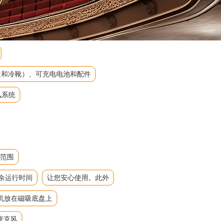
吸底盘和冷靴）、可充电电池和配件
风系统
态范围
余运行时间
让您安心使用。此外
机放在磁吸底盘上
麦克风