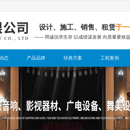
设计、施工、销售、租赁
于一
—— 用诚信求生存 以成绩谋发展 向质量要效益
动态
产品品牌
经典方案
工程案例