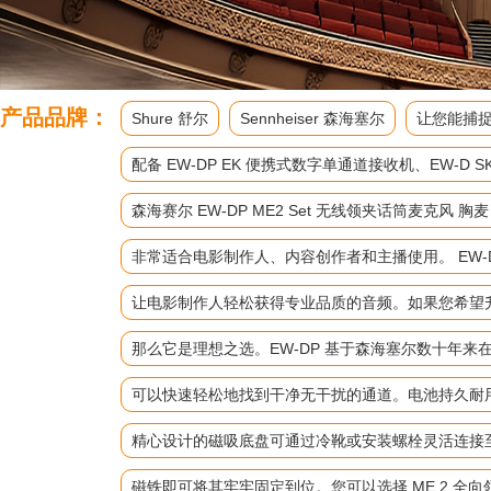
产品品牌：
Shure 舒尔
Sennheiser 森海塞尔
让您能捕捉
配备 EW-DP EK 便携式数字单通道接收机、EW
森海赛尔 EW-DP ME2 Set 无线领夹话筒麦克风 胸
非常适合电影制作人、内容创作者和主播使用。 EW-D
让电影制作人轻松获得专业品质的音频。如果您希望升级
那么它是理想之选。EW-DP 基于森海塞尔数十年
可以快速轻松地找到干净无干扰的通道。电池持久耐
精心设计的磁吸底盘可通过冷靴或安装螺栓灵活连接
磁铁即可将其牢牢固定到位。您可以选择 ME 2 全