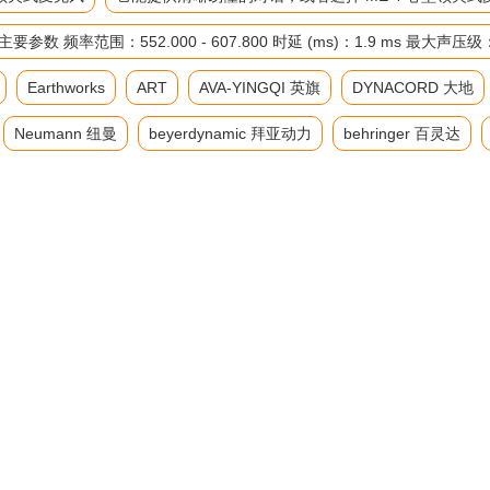
率范围：552.000 - 607.800 时延 (ms)：1.9 ms 最大声压
Earthworks
ART
AVA-YINGQI 英旗
DYNACORD 大地
Neumann 纽曼
beyerdynamic 拜亚动力
behringer 百灵达