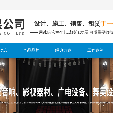
设计、施工、销售、租赁
于一
—— 用诚信求生存 以成绩谋发展 向质量要效益
动态
产品品牌
经典方案
工程案例