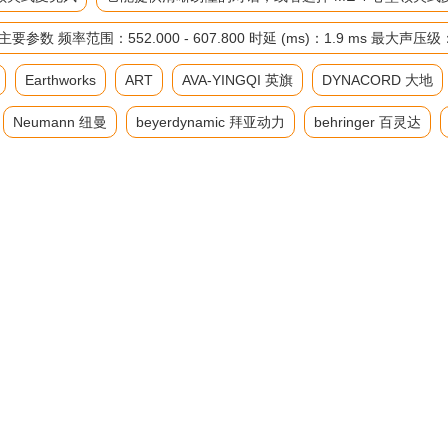
率范围：552.000 - 607.800 时延 (ms)：1.9 ms 最大声压
Earthworks
ART
AVA-YINGQI 英旗
DYNACORD 大地
Neumann 纽曼
beyerdynamic 拜亚动力
behringer 百灵达
筒