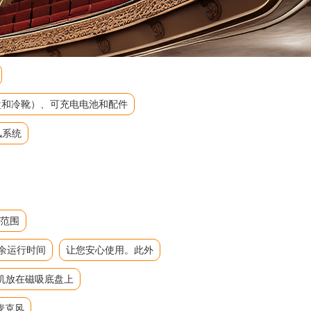
吸底盘和冷靴）、可充电电池和配件
风系统
态范围
余运行时间
让您安心使用。此外
机放在磁吸底盘上
麦克风