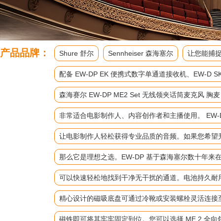
产品品牌：
Shure 舒尔
Sennheiser 森海塞尔
让您能捕捉
配备 EW-DP EK 便携式数字单通道接收机、EW
森海赛尔 EW-DP ME2 Set 无线领夹话筒麦克风 胸
非常适合电影制作人、内容创作者和主播使用。 EW-D
让电影制作人轻松获得专业品质的音频。如果您希望升级
那么它是理想之选。EW-DP 基于森海塞尔数十年
可以快速轻松地找到干净无干扰的通道。电池持久耐
精心设计的磁吸底盘可通过冷靴或安装螺栓灵活连接
磁铁即可将其牢牢固定到位。您可以选择 ME 2 全