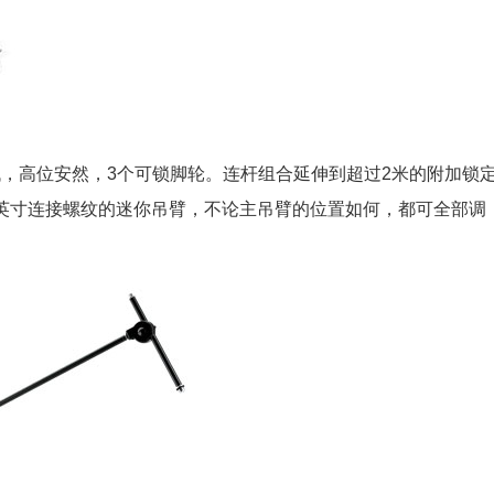
低，高位安然，3个可锁脚轮。连杆组合延伸到超过2米的附加锁
/8英寸连接螺纹的迷你吊臂，不论主吊臂的位置如何，都可全部调