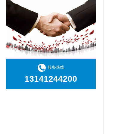
服务热线
13141244200