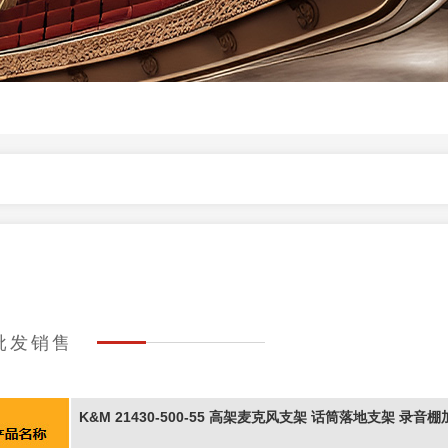
的批发销售
K&M 21430-500-55 高架麦克风支架 话筒落地支架 录音