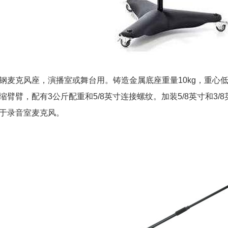
钢麦克风座，演播室或舞台用。铸造金属底座重量10kg，重心
缩臂臂，配有3公斤配重和5/8英寸连接螺纹。加装5/8英寸和3
于录音室麦克风。