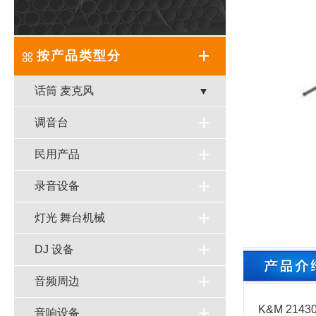
按产品类型分
话筒 麦克风
调音台
民用产品
录音设备
灯光 舞台机械
DJ 设备
音频周边
K&M 2
音响设备