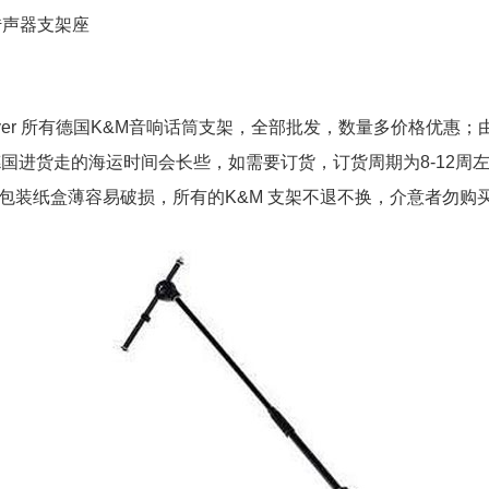
传声器支架座
&Meyer 所有德国K&M音响话筒支架，全部批发，数量多价格优
德国进货走的海运时间会长些，如需要订货，订货周期为8-12周
包装纸盒薄容易破损，所有的K&M 支架不退不换，介意者勿购