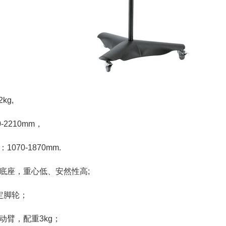
kg,
-2210mm，
070-1870mm.
底座，重心低、安然性高;
定脚轮；
动臂，配重3kg；