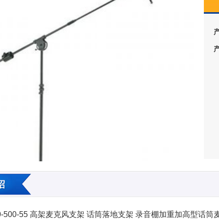
1430-500-55 高架麦克风支架 话筒落地支架 录音棚加重加