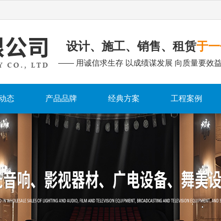
设计、施工、销售、租赁
于一
—— 用诚信求生存 以成绩谋发展 向质量要效益
动态
产品品牌
经典方案
工程案例