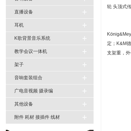
轮 头顶式
直播设备
耳机
König
K歌背景音乐系统
定；K&M
教学会议一体机
支架重，外
架子
音响套装组合
广电音视频 摄录编
其他设备
附件 耗材 接插件 线材