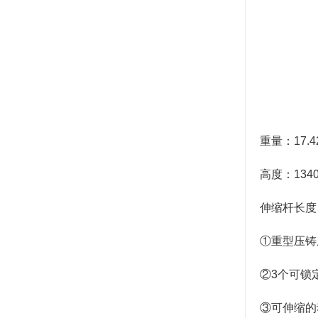
重量：17.42
高度：1340
伸缩杆长度：1
①重型压铸
②3个可锁
③可伸缩的