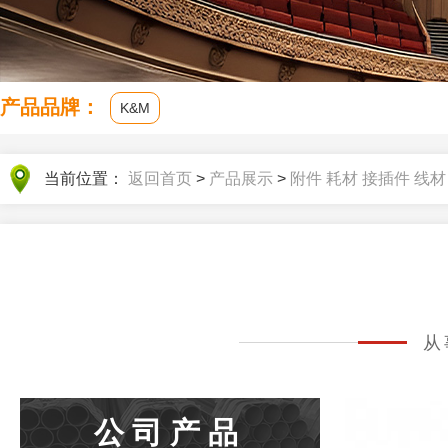
产品品牌：
K&M
当前位置：
返回首页
>
产品展示
>
附件 耗材 接插件 线材
从
公司产品