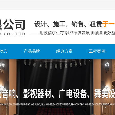
设计、施工、销售、租赁
于一
—— 用诚信求生存 以成绩谋发展 向质量要效益
动态
产品品牌
经典方案
工程案例