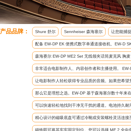
产品品牌：
Shure 舒尔
Sennheiser 森海塞尔
让您能捕捉
配备 EW-DP EK 便携式数字单通道接收机、EW
森海赛尔 EW-DP ME2 Set 无线领夹话筒麦克风 胸
非常适合电影制作人、内容创作者和主播使用。 EW-D
让电影制作人轻松获得专业品质的音频。如果您希望升级
那么它是理想之选。EW-DP 基于森海塞尔数十年
可以快速轻松地找到干净无干扰的通道。电池持久耐
精心设计的磁吸底盘可通过冷靴或安装螺栓灵活连接
磁铁即可将其牢牢固定到位。您可以选择 ME 2 全