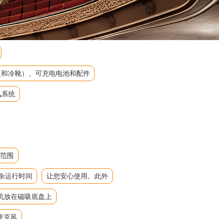
吸底盘和冷靴）、可充电电池和配件
风系统
态范围
余运行时间
让您安心使用。此外
机放在磁吸底盘上
麦克风