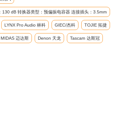
级：130 dB 转换器类型：预偏振电容器 连接插头：3.5mm
LYNX Pro Audio 林科
GIEC/杰科
TOJIE 拓捷
MIDAS 迈达斯
Denon 天龙
Tascam 达斯冠