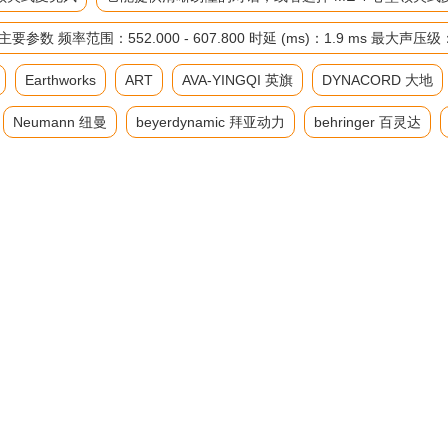
率范围：552.000 - 607.800 时延 (ms)：1.9 ms 最大声压
Earthworks
ART
AVA-YINGQI 英旗
DYNACORD 大地
Neumann 纽曼
beyerdynamic 拜亚动力
behringer 百灵达