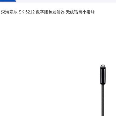
ser 森海塞尔 SK 6212 数字腰包发射器 无线话筒小蜜蜂