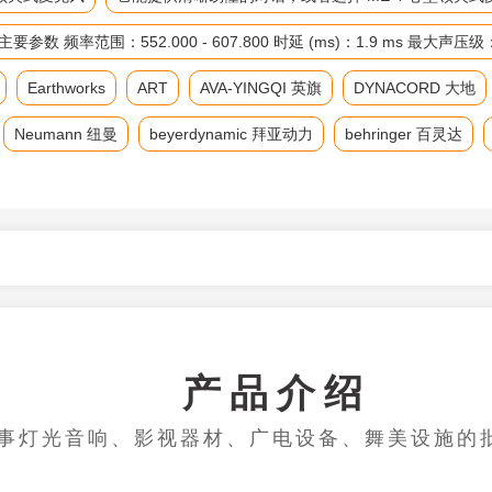
率范围：552.000 - 607.800 时延 (ms)：1.9 ms 最大声压
Earthworks
ART
AVA-YINGQI 英旗
DYNACORD 大地
Neumann 纽曼
beyerdynamic 拜亚动力
behringer 百灵达
产品介绍
事灯光音响、影视器材、广电设备、舞美设施