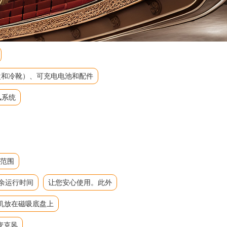
吸底盘和冷靴）、可充电电池和配件
风系统
态范围
余运行时间
让您安心使用。此外
机放在磁吸底盘上
麦克风