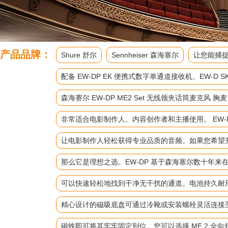
产品品牌：
Shure 舒尔
Sennheiser 森海塞尔
让您能捕捉
配备 EW-DP EK 便携式数字单通道接收机、EW
森海赛尔 EW-DP ME2 Set 无线领夹话筒麦克风 胸
非常适合电影制作人、内容创作者和主播使用。 EW-D
让电影制作人轻松获得专业品质的音频。如果您希望升级
那么它是理想之选。EW-DP 基于森海塞尔数十年
可以快速轻松地找到干净无干扰的通道。电池持久耐
精心设计的磁吸底盘可通过冷靴或安装螺栓灵活连接
磁铁即可将其牢牢固定到位。您可以选择 ME 2 全