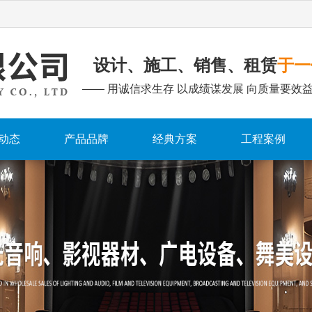
设计、施工、销售、租赁
于一
—— 用诚信求生存 以成绩谋发展 向质量要效益
动态
产品品牌
经典方案
工程案例