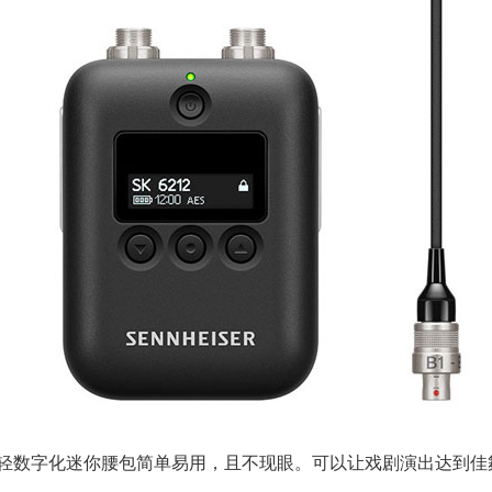
12超轻数字化迷你腰包简单易用，且不现眼。可以让戏剧演出达到