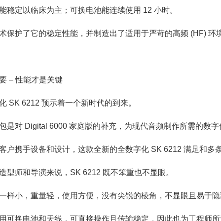
能稳定以临床为主；可换电池能连续使用 12 小时。
术保护了它的稳定性能，并制造出了适用于严苛的高频 (HF) 
要 – 性能才是关键
 SK 6212 预示着一个新时代的到来。
是对 Digital 6000 家庭版的补充，为现代音频制作所需的
客户携手设备和设计，这款全新的全数字化 SK 6212 满足和多
造型师和导演来说，SK 6212 既不笨重也不显眼。
一样小，重量轻，使用方便，没有尖锐的棱角，不显眼且易于隐
用可换电池和天线，可直接操作且传输稳定，因此也为工程师所