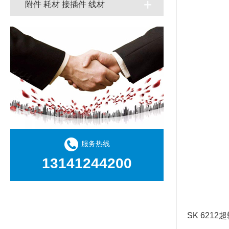
附件 耗材 接插件 线材
服务热线
13141244200
SK 62