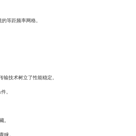
环境的等距频率网格。
数字传输技术树立了性能稳定。
条件。
藏。
青睐。