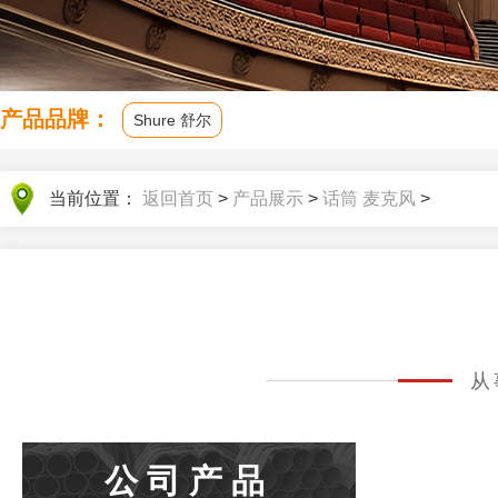
产品品牌：
Shure 舒尔
当前位置：
返回首页
>
产品展示
>
话筒 麦克风
>
从
公司产品