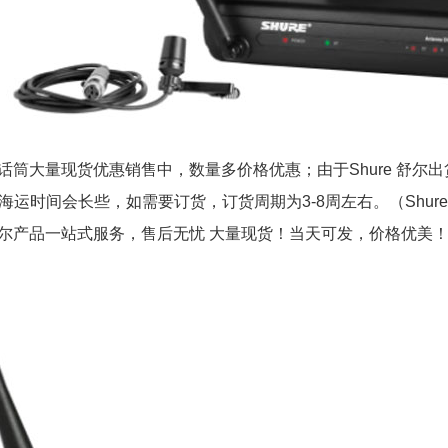
 舒尔话筒大量现货优惠销售中，数量多价格优惠；由于Shure 舒尔
海运时间会长些，如需要订货，订货周期为3-8周左右。（Shu
e 舒尔产品一站式服务，售后无忧 大量现货！当天可发，价格优美