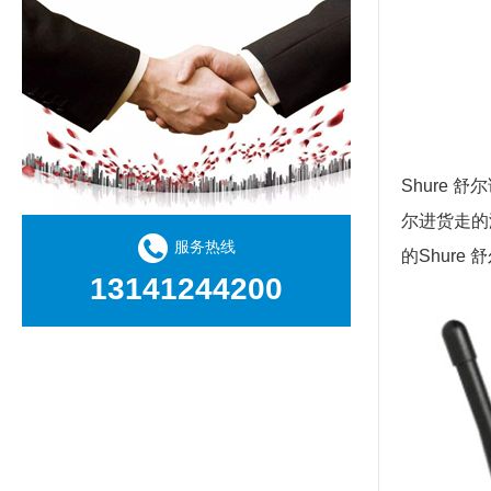
Shure
尔进货走的
服务热线
的Shur
13141244200