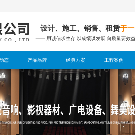
设计、施工、销售、租赁
于一
—— 用诚信求生存 以成绩谋发展 向质量要效益
动态
产品品牌
经典方案
工程案例