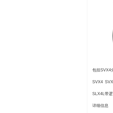
包括SVX
SVX4 S
SLX4L
详细信息