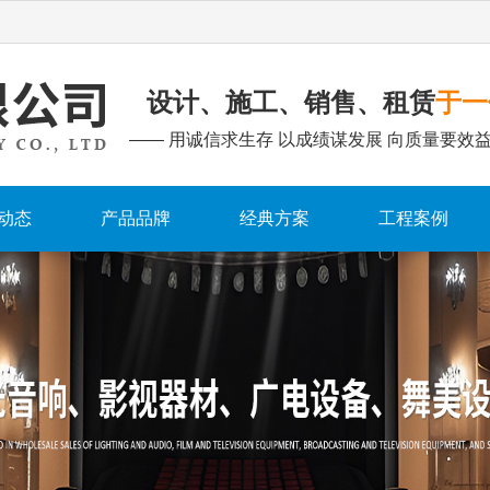
设计、施工、销售、租赁
于一
—— 用诚信求生存 以成绩谋发展 向质量要效益
动态
产品品牌
经典方案
工程案例