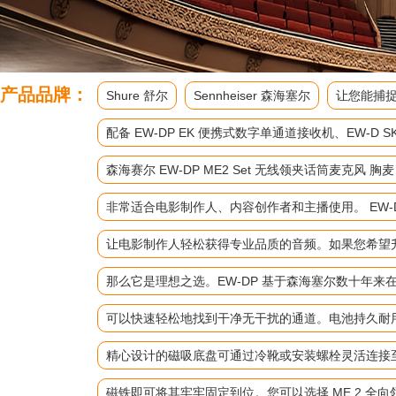
产品品牌：
Shure 舒尔
Sennheiser 森海塞尔
让您能捕捉
配备 EW-DP EK 便携式数字单通道接收机、EW
森海赛尔 EW-DP ME2 Set 无线领夹话筒麦克风 胸
非常适合电影制作人、内容创作者和主播使用。 EW-D
让电影制作人轻松获得专业品质的音频。如果您希望升级
那么它是理想之选。EW-DP 基于森海塞尔数十年
可以快速轻松地找到干净无干扰的通道。电池持久耐
精心设计的磁吸底盘可通过冷靴或安装螺栓灵活连接
磁铁即可将其牢牢固定到位。您可以选择 ME 2 全