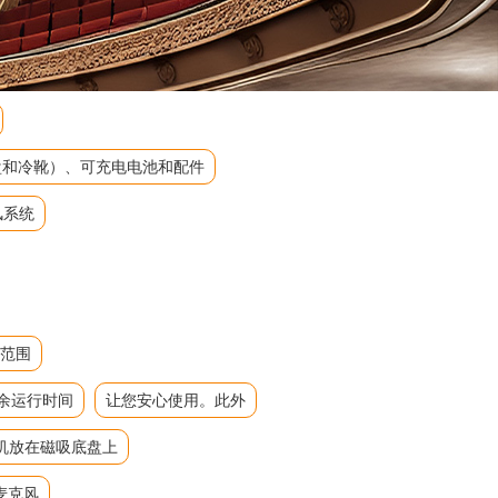
吸底盘和冷靴）、可充电电池和配件
风系统
态范围
余运行时间
让您安心使用。此外
机放在磁吸底盘上
麦克风