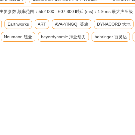
率范围：552.000 - 607.800 时延 (ms)：1.9 ms 最大声压
Earthworks
ART
AVA-YINGQI 英旗
DYNACORD 大地
Neumann 纽曼
beyerdynamic 拜亚动力
behringer 百灵达
通道功放