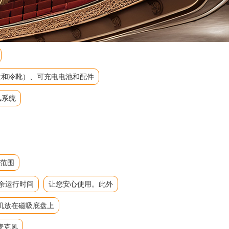
吸底盘和冷靴）、可充电电池和配件
风系统
态范围
余运行时间
让您安心使用。此外
机放在磁吸底盘上
麦克风