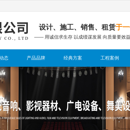
设计、施工、销售、租赁
于一
—— 用诚信求生存 以成绩谋发展 向质量要效益
动态
产品品牌
经典方案
工程案例