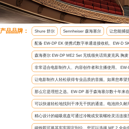
产品品牌：
Shure 舒尔
Sennheiser 森海塞尔
让您能捕捉
配备 EW-DP EK 便携式数字单通道接收机、EW
森海赛尔 EW-DP ME2 Set 无线领夹话筒麦克风 胸
非常适合电影制作人、内容创作者和主播使用。 EW-D
让电影制作人轻松获得专业品质的音频。如果您希望升级
那么它是理想之选。EW-DP 基于森海塞尔数十年
可以快速轻松地找到干净无干扰的通道。电池持久耐
精心设计的磁吸底盘可通过冷靴或安装螺栓灵活连接
磁铁即可将其牢牢固定到位。您可以选择 ME 2 全