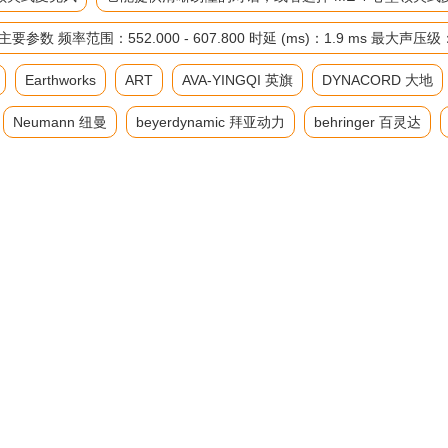
率范围：552.000 - 607.800 时延 (ms)：1.9 ms 最大声压
Earthworks
ART
AVA-YINGQI 英旗
DYNACORD 大地
Neumann 纽曼
beyerdynamic 拜亚动力
behringer 百灵达