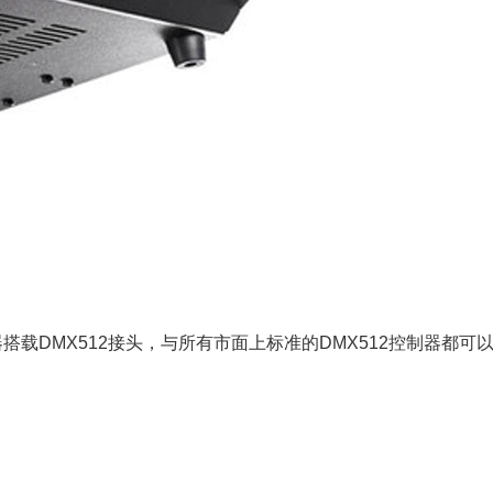
载DMX512接头，与所有市面上标准的DMX512控制器都可