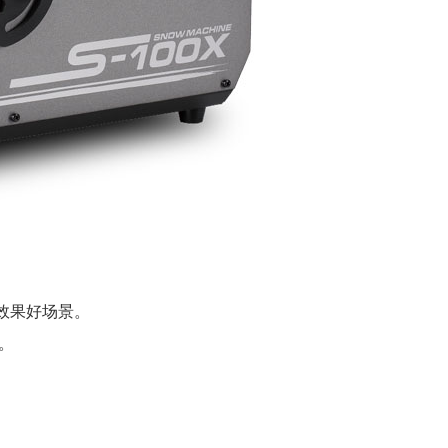
的效果好场景。
。