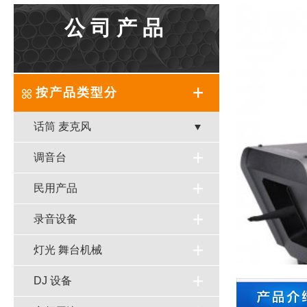
公司产品
按产品类型分
话筒 麦克风
调音台
民用产品
录音设备
灯光 舞台机械
DJ 设备