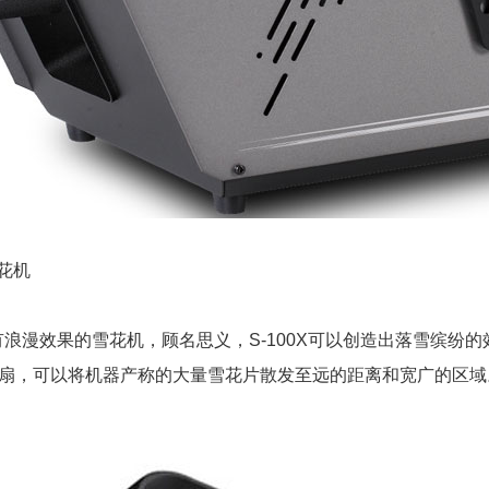
雪花机
X具有浪漫效果的雪花机，顾名思义，S-100X可以创造出落雪缤纷
扇，可以将机器产称的大量雪花片散发至远的距离和宽广的区域