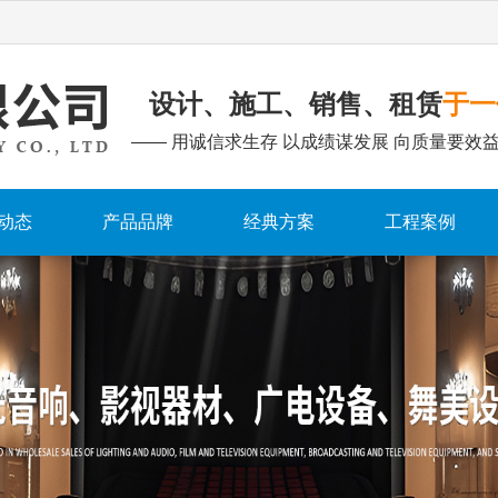
设计、施工、销售、租赁
于一
—— 用诚信求生存 以成绩谋发展 向质量要效益
动态
产品品牌
经典方案
工程案例